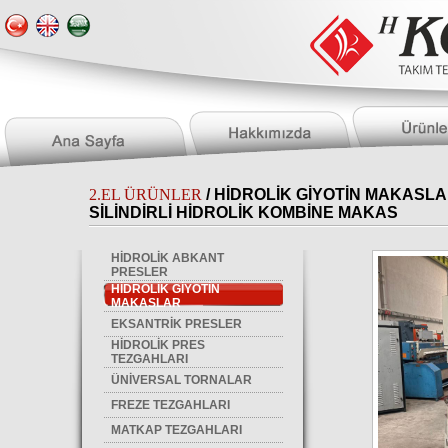
2.EL ÜRÜNLER
/
HİDROLİK GİYOTİN MAKASL
SİLİNDİRLİ HİDROLİK KOMBİNE MAKAS
HİDROLİK ABKANT
PRESLER
HİDROLİK GİYOTİN
MAKASLAR
EKSANTRİK PRESLER
HİDROLİK PRES
TEZGAHLARI
ÜNİVERSAL TORNALAR
FREZE TEZGAHLARI
MATKAP TEZGAHLARI