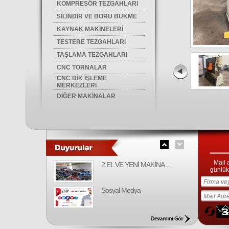
KOMPRESÖR TEZGAHLARI
SİLİNDİR VE BORU BÜKME
KAYNAK MAKİNELERİ
TESTERE TEZGAHLARI
TAŞLAMA TEZGAHLARI
CNC TORNALAR
CNC DİK İŞLEME
MERKEZLERİ
DİĞER MAKİNALAR
Mail 
2.EL VE YENİ MAKİNA ...
günlük 
Sosyal Medya