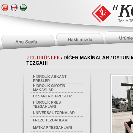
2.EL ÜRÜNLER
/
DİĞER MAKİNALAR
/ OYTUN 
TEZGAHI
HİDROLİK ABKANT
PRESLER
HİDROLİK GİYOTİN
MAKASLAR
EKSANTRİK PRESLER
HİDROLİK PRES
TEZGAHLARI
ÜNİVERSAL TORNALAR
FREZE TEZGAHLARI
MATKAP TEZGAHLARI