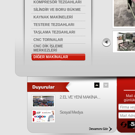
KOMPRESÖR TEZGAHLARI
SİLİNDİR VE BORU BÜKME
KAYNAK MAKİNELERİ
TESTERE TEZGAHLARI
TAŞLAMA TEZGAHLARI
CNC TORNALAR
CNC DİK İŞLEME
MERKEZLERİ
DİĞER MAKİNALAR
Mail 
2.EL VE YENİ MAKİNA ...
günlük 
Sosyal Medya