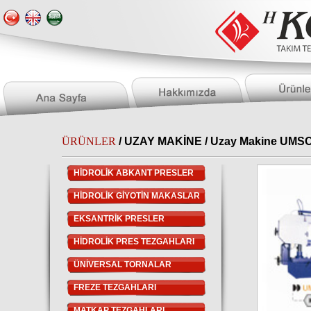
ÜRÜNLER
/
UZAY MAKİNE
/ Uzay Makine UMSO
HİDROLİK ABKANT PRESLER
HİDROLİK GİYOTİN MAKASLAR
EKSANTRİK PRESLER
HİDROLİK PRES TEZGAHLARI
ÜNİVERSAL TORNALAR
FREZE TEZGAHLARI
MATKAP TEZGAHLARI